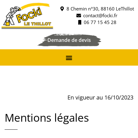
8 Chemin n°30, 88160 LeThillot
contact@focki.fr
06 77 15 45 28
Demande de devis
En vigueur au 16/10/2023
Mentions légales