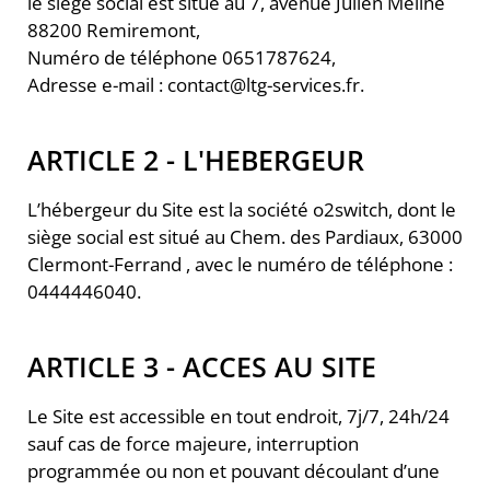
le siège social est situé au 7, avenue Julien Méline
88200 Remiremont,
Numéro de téléphone 0651787624,
Adresse e-mail : contact@ltg-services.fr.
ARTICLE 2 - L'HEBERGEUR
L’hébergeur du Site est la société o2switch, dont le
siège social est situé au Chem. des Pardiaux, 63000
Clermont-Ferrand , avec le numéro de téléphone :
0444446040.
ARTICLE 3 - ACCES AU SITE
Le Site est accessible en tout endroit, 7j/7, 24h/24
sauf cas de force majeure, interruption
programmée ou non et pouvant découlant d’une